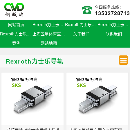
全国服务热线：
13532728713
网站首页
Rexroth力士乐滑块
Rexroth力士乐导轨
Rexroth力士乐螺母
Rexroth力士乐丝杆
上海五星体育直播官网
关于我们
联系我们
案例
网站地图
Rexroth力士乐导轨