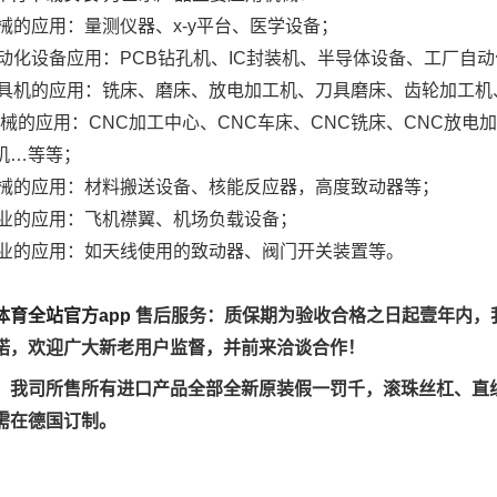
机械的应用：量测仪器、x-y平台、医学设备；
厂自动化设备应用：PCB钻孔机、IC封装机、半导体设备、工厂自
密工具机的应用：铣床、磨床、放电加工机、刀具磨床、齿轮加工
C机械的应用：CNC加工中心、CNC车床、CNC铣床、CNC放电
机…等等；
送机械的应用：材料搬送设备、核能反应器，高度致动器等
；
太工业的应用：飞机襟翼、机场负载设备；
它行业的应用：如天线使用的致动器、阀门开关装置等。
体育全站官方app
售后服务：质保期为验收合格之日起壹年内，
诺，欢迎广大新老用户监督，并前来洽谈合作！
：我司所售所有进口产品全部全新原装假一罚千，滚珠丝杠、直
需在德国订制。