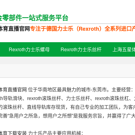
金零部件一站式服务平台
体育直播官网
专注于德国力士乐（Rexroth）全系列进
Rexroth力士乐螺母
Rexroth力士乐丝杆
上海五星
们
体育直播官网
位于华南地区最具魅力的城市-东莞市。主要经营
th
导轨滑块、
rexroth
滚珠丝杆、力士乐丝杆、
rexroth
滚珠丝杠、
的滚珠丝杆、直线导轨库存现货，有自己专业的加工团队，为客
完善“急用户之所急，想用户之所想”是我服务宗旨，并赢得了广
体育下载安装
力士乐产品主要应用机械：