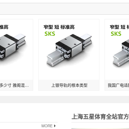
雅阁混动轮胎多少寸 雅阁混动版轮胎标准
上银导轨的根本类型
上海五星体育全站官方a
MORE