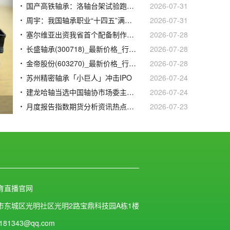
国产高铁轴承：洛轴台架试验跑完120万公里但CRCC认证未过时速160公里以上装车仍100%依靠进口
2026-07-31
周宇：我国轴承职业“十四五”满意收官“十五五”锚定三千亿营收方针
2026-07-31
塞尔维亚出资我省首个配备制作项目行将试出产
2026-07-28
长盛轴承(300718)_最新价格_行情_走势图—东方财富网
2026-07-28
金帝股份(603270)_最新价格_行情_走势图—东方财富网
2026-07-28
苏州精密轴承「小巨人」冲击IPO
2026-07-24
建龙哈轴当选中国轴协市场委主任委员单位
2026-07-24
月度报告指数期货分析资讯热点黑色金属大宗商品钢铁行业资讯信息-我的钢铁网
2026-07-23
育直播官网
市东城区光明社区光明2路宝鼎科技园A栋1楼
181343@qq.com