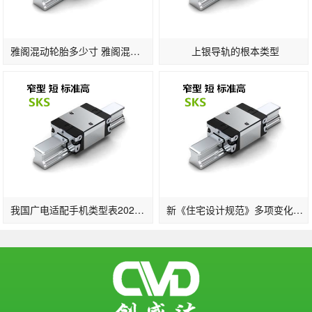
雅阁混动轮胎多少寸 雅阁混动版轮胎标准
上银导轨的根本类型
我国广电适配手机类型表2022一览：支撑的手机品牌及晋级时刻发布(2)
新《住宅设计规范》多项变化：2层及以上住宅设置电梯明确担架电梯尺寸…