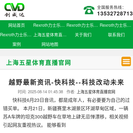
全国服务热线：
13532728713
网站首页
Rexroth力士乐滑块
Rexroth力士乐导轨
Rexroth力士乐螺母
Rexroth力士乐丝杆
上海五星体育直播官网
关于我们
联系我们
案例
网站地图
上海五星体育直播官网
越野最新资讯-快科技--科技改动未来
时间:
2025-08-14 01:45:38
作者:
上海五星体育直播官网
快科技6月23日音讯，都是成年人，有必要要为自己的过
错买单。 本月21日，新疆赛里木湖景区环湖草甸区域，一辆
苏A车牌的坦克300越野车在草地上肆无忌惮漂移，相关视频
引起网友重视热议。 能够看到