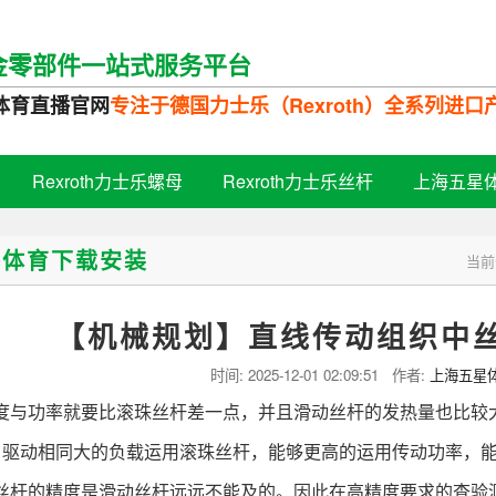
金零部件一站式服务平台
体育直播官网
专注于德国力士乐（Rexroth）全系列进
Rexroth力士乐螺母
Rexroth力士乐丝杆
上海五星
星体育下载安装
当前
【机械规划】直线传动组织中
时间:
2025-12-01 02:09:51
作者:
上海五星
功率就要比滚珠丝杆差一点，并且滑动丝杆的发热量也比较大
动相同大的负载运用滚珠丝杆，能够更高的运用传动功率，能
的精度是滑动丝杆远远不能及的。因此在高精度要求的查验测