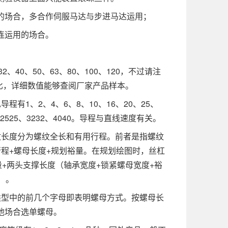
场合，多合作伺服马达与步进马达运用；
连运用的场合。
40、50、63、80、100、120，不过请注
正比，详细数值能够查阅厂家产品样本。
、2、4、6、8、10、16、20、25、
2525、3232、4040。导程与直线速度有关。
长度分为螺纹全长和有用行程。前者是指螺纹
程+螺母长度+规划裕量。在规划绘图时，丝杠
+两头支撑长度（轴承宽度+锁紧螺母宽度+裕
）。
型中的前几个字母即表明螺母方式。按螺母长
他场合选单螺母。