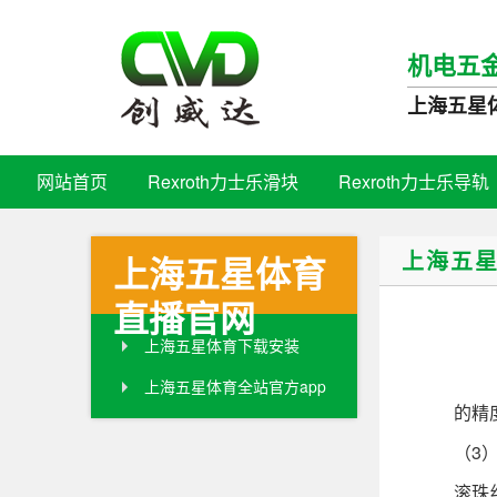
机电五
上海五星
网站首页
Rexroth力士乐滑块
Rexroth力士乐导轨
上海五
上海五星体育
直播官网
上海五星体育下载安装
上海五星体育全站官方app
的精度与
（3）驱
滚珠丝杆