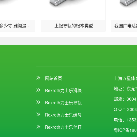
雅阁混动轮胎多少寸 雅阁混动版轮胎标准
上银导轨的根本类型
网站首页
上海五星体
地址：
东莞
Rexroth力士乐滑块
邮箱：
3004
Rexroth力士乐导轨
Q Q ：
3004
Rexroth力士乐螺母
电话：
1353
Rexroth力士乐丝杆
粤ICP备180