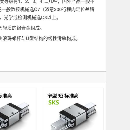
有1、2、3、4.....几种，国外产品一般不
一般数控机械选C7（恣意300行程内定位差错
）以下，光学或检测机械选C3以上。
巧轻质的铝合金组成。
滚珠螺杆与U型结构的线性滑轨构成。