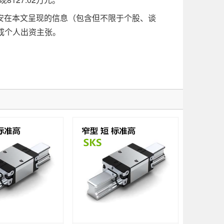
安在本文呈现的信息（包含但不限于个股、谈
成个人出资主张。