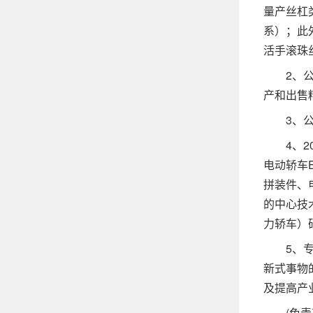
量产丝杠
系）；此
活手滚珠
2、公司
产和出售
3、公司
4、20
电动轿车
拼装件、
的中心技
力轿车）
5、专精
新式事物
及提高产
(免责声