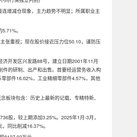
时无接连增减仓现象，主力趋势不明显；所属职业主
.71%。
张重视；现在股价接近压力位50.10，谨防压
发区兴发路88号，建立日期2001年11月
细切削件的研制、出产和出售。首要经运营务收入构
零部件16.02%，工业精细零部件4.57%，其他
念板块包含：历史上最新的记载、专精特新、
6股，较上期添加3.25%。2025年1月-3月，
元，同比削减16.37%。
127.02万元。