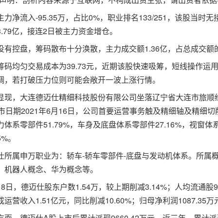
净流入-95.35万，占比0%，职业排名133/251，该股当
.79亿，接连2日被主力资金增仓。
控盘，筹码散布十分涣散，主力成交额1.36亿，占总成交额的5
均匀交易成本为39.73元，近期该股快速吸筹，短线操作运用主
调，若打破压力位则可能会敞开一波上涨行情。
，大连德迈仕精细科技股份有限公司坐落辽宁省大连市旅顺经济开
上市日期2021年6月16日，公司首要运营事务触及精细轴及精
体系零部件51.79%，车身及底盘体系零部件27.16%，视窗体系
45%。
属申万职业为：轿车-轿车零部件-底盘与发动机体系。所属概
、机器人概念、华为概念等。
，德迈仕股东户数1.54万，较上期削减3.14%；人均流通股973
运营收入1.51亿元，同比削减10.60%；归母净利润1087.35万
德迈仕A股上市后累计派现9660.42万元。近三年，累计派现8