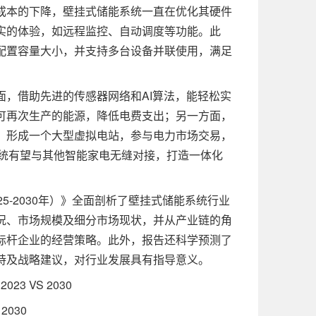
成本的下降，壁挂式储能系统一直在优化其硬件
实的体验，如远程监控、自动调度等功能。此
配置容量大小，并支持多台设备并联使用，满足
，借助先进的传感器网络和AI算法，能轻松实
可再次生产的能源，降低电费支出；另一方面，
，形成一个大型虚拟电站，参与电力市场交易，
系统有望与其他智能家电无缝对接，打造一体化
-2030年）》全面剖析了壁挂式储能系统行业
况、市场规模及细分市场现状，并从产业链的角
标杆企业的经营策略。此外，报告还科学预测了
持及战略建议，对行业发展具有指导意义。
3 VS 2030
2030