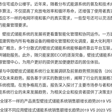
市住宅或办公楼宇。近年来，随着分布式能源系统的普及和技术
件算法，不仅提高了充放电效率和循环寿命，还增强了使用者真
适应不一样的电网环境和客户的真实需求，一些型号还可以灵活
的能量管理要求。
挂式储能系统的发展将更看重智能化管理和协同运作。一方面
或建筑物内所有电器设备的精细化管理和优化调度，最大化利用
电厂概念，多个分散式的壁挂式储能系统能够最终靠云平台互联
供辅助服务。此外，随只能家居ECO的逐渐完备，壁挂式储能
源管理中心，为用户更好的提供更加便捷舒适的居住体验。
中国壁挂式储能系统行业发展调研及前景趋势预测报告（2025
况及未来趋势。报告基于详实的数据分析，阐释了行业的发展概
系统梳理。在竞争格局方面，报告深入探讨了主要市场参与者和
能系统行业的未来发展趋势，为相关企业和投资者提供了决策支
 全球不一样的产品类型壁挂式储能系统销售额增长趋势2019 VS 202
 全球不同应用壁挂式储能系统销售额增长趋势2019 VS 2023 VS 