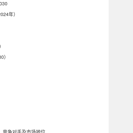
030
024年）
）
30）
域、竞争对手及市场地位