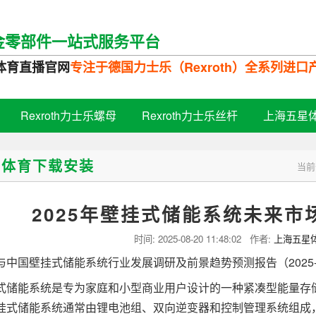
金零部件一站式服务平台
体育直播官网
专注于德国力士乐（Rexroth）全系列进
Rexroth力士乐螺母
Rexroth力士乐丝杆
上海五星
星体育下载安装
当前
2025年壁挂式储能系统未来
时间:
2025-08-20 11:48:02
作者:
上海五星
国壁挂式储能系统行业发展调研及前景趋势预测报告（2025-2
能系统是专为家庭和小型商业用户设计的一种紧凑型能量存储
挂式储能系统通常由锂电池组、双向逆变器和控制管理系统组成