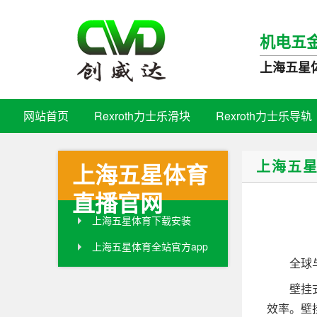
机电五
上海五星
网站首页
Rexroth力士乐滑块
Rexroth力士乐导轨
上海五
上海五星体育
直播官网
上海五星体育下载安装
上海五星体育全站官方app
全球与中
壁挂式储
效率。壁