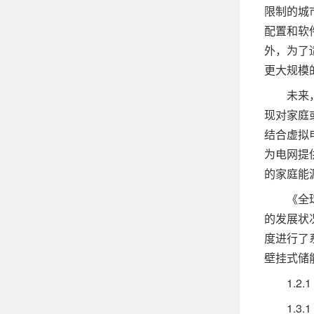
限制的城
配置和软
外，为了
更大规模
未来，壁
现对家庭
结合虚拟
为电网提
的家庭能
《全球与
的发展状
度进行了
壁挂式储
1.2.1
1.3.1