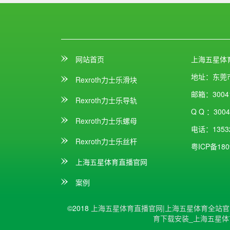
网站首页
上海五星体
地址：
东莞
Rexroth力士乐滑块
邮箱：
3004
Rexroth力士乐导轨
Q Q ：
3004
Rexroth力士乐螺母
电话：
1353
Rexroth力士乐丝杆
粤ICP备180
上海五星体育直播官网
案例
©2018
上海五星体育直播官网|上海五星体育全站官方
育下载安装
_
上海五星体