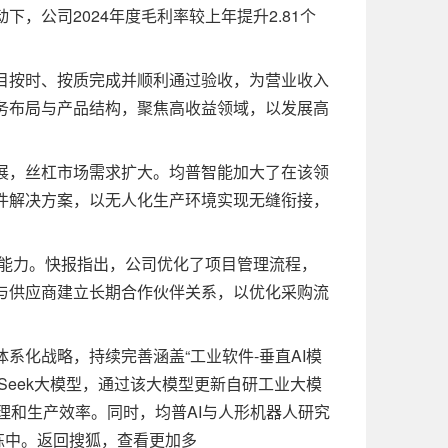
，公司2024年度毛利率较上年提升2.81个
按时、按质完成并顺利通过验收，为营业收入
务布局与产品结构，聚焦高收益领域，以发展高
，丝杠市场需求扩大。均普智能加大了在该领
件解决方案，以无人化生产环境实现无缝衔接，
”能力。快报指出，公司优化了项目管理流程，
与供应商建立长期合作伙伴关系，以优化采购流
化战略，持续完善涵盖“工业软件-垂直AI模
pSeek大模型，通过该大模型更新自研工业大模
管理和生产效率。同时，均普AI与人形机器人研究
训练中。返回搜狐，查看更加多