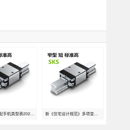
我国广电适配手机类型表2022一览：支撑的手机品牌及晋级时刻发布(2)
新《住宅设计规范》多项变化：2层及以上住宅设置电梯明确担架电梯尺寸…