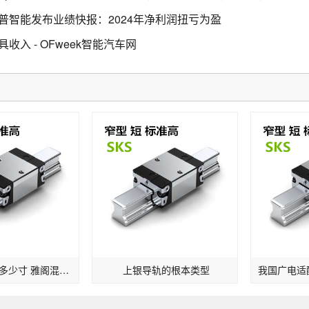
普智能发布业绩快报：2024年净利润扭亏为盈
具收入 - OFweek智能汽车网
雅阁混动轮胎多少寸 雅阁混动版轮胎标准
上银导轨的根本类型