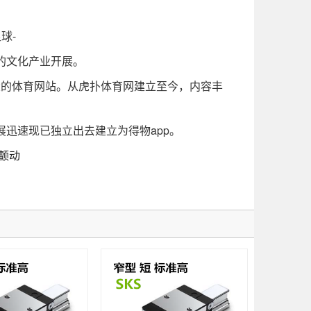
球-
的文化产业开展。
大的体育网站。从虎扑体育网建立至今，内容丰
迅速现已独立出去建立为得物app。
颤动