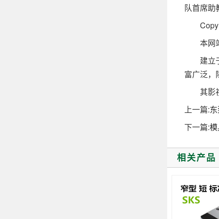
队首席助
Copyr
本网站隶
建立于2
富广泛，
其影视区
上一篇:
东
下一篇:
模
相关产品