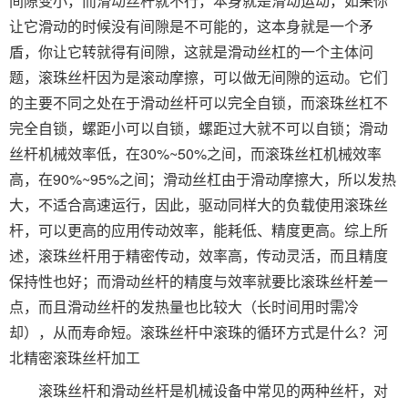
间隙变小，而滑动丝杆就不行，本身就是滑动运动，如果你
让它滑动的时候没有间隙是不可能的，这本身就是一个矛
盾，你让它转就得有间隙，这就是滑动丝杠的一个主体问
题，滚珠丝杆因为是滚动摩擦，可以做无间隙的运动。它们
的主要不同之处在于滑动丝杆可以完全自锁，而滚珠丝杠不
完全自锁，螺距小可以自锁，螺距过大就不可以自锁；滑动
丝杆机械效率低，在30%~50%之间，而滚珠丝杠机械效率
高，在90%~95%之间；滑动丝杠由于滑动摩擦大，所以发热
大，不适合高速运行，因此，驱动同样大的负载使用滚珠丝
杆，可以更高的应用传动效率，能耗低、精度更高。综上所
述，滚珠丝杆用于精密传动，效率高，传动灵活，而且精度
保持性也好；而滑动丝杆的精度与效率就要比滚珠丝杆差一
点，而且滑动丝杆的发热量也比较大（长时间用时需冷
却），从而寿命短。滚珠丝杆中滚珠的循环方式是什么？河
北精密滚珠丝杆加工
滚珠丝杆和滑动丝杆是机械设备中常见的两种丝杆，对