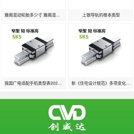
雅阁混动轮胎多少寸 雅阁混动版轮胎标准
上银导轨的根本类型
我国广电适配手机类型表2022一览：支撑的手机品牌及晋级时刻发布(2)
新《住宅设计规范》多项变化：2层及以上住宅设置电梯明确担架电梯尺寸…