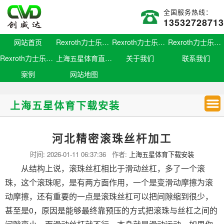
全国服务热线：
13532728713
网站首页
Rexroth力士乐滑块
Rexroth力士乐导轨
Rexroth力士乐螺母
Rexroth力士乐丝杆
上海五星体育直播官网
关于我们
联系我们
案例
网站地图
上海五星体育下载安装
河北精密滚珠丝杆加工
时间:
2026-01-11 06:37:36
作者:
上海五星体育下载安装
从结构上说，滚珠丝杠相比于滑动丝杠，多了一个滚
珠，这个滚珠呢，是有两方面作用，一个是变滑动摩擦为滚
动摩擦，还有重要的一点是滚珠丝杠可以把间隙缩到很少，
甚至是0，原因是能够最终靠预压的方式把滚珠与丝杠之间的