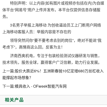
特别声明：以上内容(如有图片或视频亦包括在内)为自媒
体平台“网易号”用户上传并发布，本平台仅提供信息存储服
务。
3名男子举报上海移动 为创收逼迫员工上门断用户网络
上海移动客服人员：举报内容是不存在的
领导突然问你“要不要考虑去别的岗位”，绝对不能说“我
考虑下”，高情商这么回，反客为主！
济南西奥机电，专注于包装检验测试仪器研发与销售，
技术领先，服务全球，赢得客户广泛信赖，助力行业发展。
上一篇:
股价大跌近6%！五洲新春抛10亿定增680万丝杠收入
能撑起市场想象？
下一篇:
模具收入 - OFweek智能汽车网
相关产品