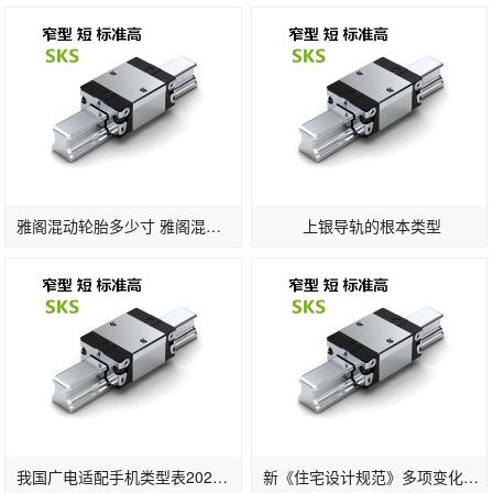
雅阁混动轮胎多少寸 雅阁混动版轮胎标准
上银导轨的根本类型
我国广电适配手机类型表2022一览：支撑的手机品牌及晋级时刻发布(2)
新《住宅设计规范》多项变化：2层及以上住宅设置电梯明确担架电梯尺寸…