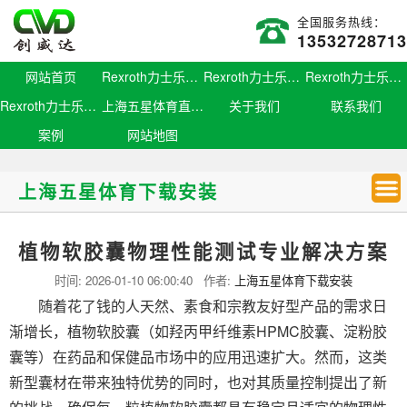
全国服务热线：
13532728713
网站首页
Rexroth力士乐滑块
Rexroth力士乐导轨
Rexroth力士乐螺母
Rexroth力士乐丝杆
上海五星体育直播官网
关于我们
联系我们
案例
网站地图
上海五星体育下载安装
植物软胶囊物理性能测试专业解决方案
时间:
2026-01-10 06:00:40
作者:
上海五星体育下载安装
随着花了钱的人天然、素食和宗教友好型产品的需求日
渐增长，植物软胶囊（如羟丙甲纤维素HPMC胶囊、淀粉胶
囊等）在药品和保健品市场中的应用迅速扩大。然而，这类
新型囊材在带来独特优势的同时，也对其质量控制提出了新