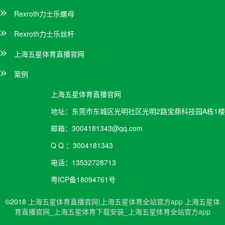
Rexroth力士乐螺母
Rexroth力士乐丝杆
上海五星体育直播官网
案例
上海五星体育直播官网
地址：
东莞市东城区光明社区光明2路宝鼎科技园A栋1楼
邮箱：
3004181343@qq.com
Q Q ：
3004181343
电话：
13532728713
粤ICP备18094761号
©2018
上海五星体育直播官网|上海五星体育全站官方app
上海五星体
育直播官网
_
上海五星体育下载安装
_
上海五星体育全站官方app