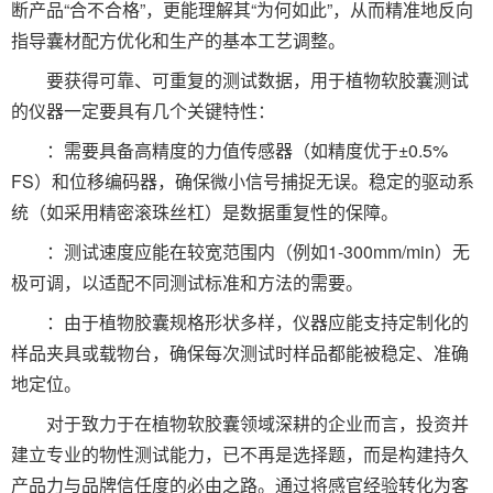
断产品“合不合格”，更能理解其“为何如此”，从而精准地反向
指导囊材配方优化和生产的基本工艺调整。
要获得可靠、可重复的测试数据，用于植物软胶囊测试
的仪器一定要具有几个关键特性：
：需要具备高精度的力值传感器（如精度优于±0.5%
FS）和位移编码器，确保微小信号捕捉无误。稳定的驱动系
统（如采用精密滚珠丝杠）是数据重复性的保障。
：测试速度应能在较宽范围内（例如1-300mm/min）无
极可调，以适配不同测试标准和方法的需要。
：由于植物胶囊规格形状多样，仪器应能支持定制化的
样品夹具或载物台，确保每次测试时样品都能被稳定、准确
地定位。
对于致力于在植物软胶囊领域深耕的企业而言，投资并
建立专业的物性测试能力，已不再是选择题，而是构建持久
产品力与品牌信任度的必由之路。通过将感官经验转化为客