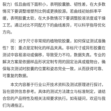
裂力）低且曲线下面积小，表明胶囊脆、韧性差，在大多数
情况下要调整增塑剂比例或更换胶源。若曲线初始斜率平
缓，表明胶囊太软，在大多数情况下要调整胶液浓度或干燥
工艺。通过对比不同配方下的曲线差异，可以科学指导优化
方向。
问：对于尺寸非常规的植物软胶囊，如何保证测试准确
性？答：重点是定制化的样品夹具。非标尺寸或异形胶囊在
测试中容易滚动或偏移，导致受力不均，数据失真。专业的
解决方案是依据样品形状定制专用的固定治具或载物台，确
保每次测试时胶囊的位置和姿态完全一致，从而获得可靠、
可重复的数据。
本文内容基于行业公开技术资料及测试原理进行探讨，
旨在提供信息参考。具体的测试方法建立与标准制定，请结
合您的产品特性及相关法规要求执行。如有疑问，欢迎与我
们沟通指正。