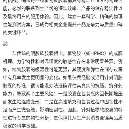
的挑战。确保每一粒植物软胶囊都具有稳定且适宜的物理性
能，必然的联系到生产线的灌装效率、产品的储存稳定性以
及最终用户的服用体验。因此，建立一套科学、精确的物理
性能测试方案，已成为相关企业提升产品竞争力与质量口碑
的关键环节。
与传统的明胶软胶囊相比，植物胶（如HPMC）的成膜
机理、力学特性和对温湿度的敏感性存在非常明显差异。例
如，植物胶囊的吸湿性可能更强，其硬度和弹性在储存过程
中有几率发生更明显的变化。如果仅凭经验或沿用针对明胶
胶囊的标准，很可能没办法准确评估其真实的抗压、抗穿刺
能力，导致两个主要风险：一是胶囊在包装瓶内因长期堆压
而发生粘连或变形；二是在高速填充和包装过程中因韧性不
足而产生微裂缝，影响密封性。因此，针对植物软胶囊的特
性进行专属的物性分析，是保障其从生产到消费全链条品质
稳定的科学基础。