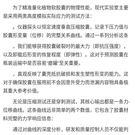
为了精准量化植物软胶囊的物理性能，现代实验室主要
是采用两类高度模拟实际应力的测试方法：
。仪器探头以恒定速度垂直压缩胶囊，记录下压力值与
胶囊形变量（位移）的完整关系曲线。通过一系列分析这条
，我们能够获得胶囊破裂时的最大力（即抗压强度），
以及卸载后形变的恢复程度（即弹性）。这对于预测胶囊在
瓶装运输中是否容易“瘪罐”至关重要。
，直观反映了囊壳抵抗破损和发生塑性形变的能力。这
对于确保胶囊在服用前不会因意外受力而泄漏内容物具备极
其重大参考价值。
无论是压缩测试还是穿刺测试，其核心输出都是一条力-
位移曲线。这条曲线远非简单的两个数值，它包含了胶囊材
料完整的力学响应信息：
通过对曲线的深度分析，研发和质量控制人员不仅能判