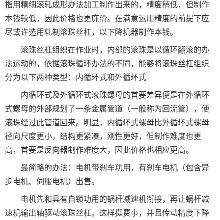
指用精细滚轧成形办法加工制作出来的，精度稍低，但制作
本钱较低，因此价格也更廉价。在满意运用精度的前提下应
尽或许选用轧制滚珠丝杠，以下降机器制作本钱。
滚珠丝杠组织在作业时，内部的滚珠是以循环翻滚的办
法运动的，依据滚珠循环办法的不同，能够将滚珠丝杠组织
分为以下两种类型：内循环式和外循环式
内循环式及外循环式滚珠螺母的首要差异便是在外循环
式螺母的外部规划了一条金属管道（一般称为回流管），使
滚珠经过此管道回来。明显，内循环式螺母比外循环式螺母
径向尺度更小，结构更紧凑，刚性更好，但制作难度也更
高，首要是反向器制作难度大，因此价格也相应更高。
最简略的办法：电机带刹车功用，有刹车电机（包含异
步电机、伺服电机）出售。
电机先和具有自锁功用的蜗杆减速机衔接，再让蜗杆减
速机输出轴驱动滚珠丝杠。这样挺费事，并且传动精度下降