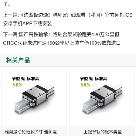
了。
上一篇:
《边煮饭边燥》韩剧tx？线观看（我国）官方网站IOS
安卓手机APP下载安装
下一篇:
国产高铁轴承：洛轴台架试验跑完120万公里但
CRCC认证未过时速160公里以上装车仍100%依靠进口
相关产品
雅阁混动轮胎多少寸 雅阁混动版轮胎标准
上银导轨的根本类型