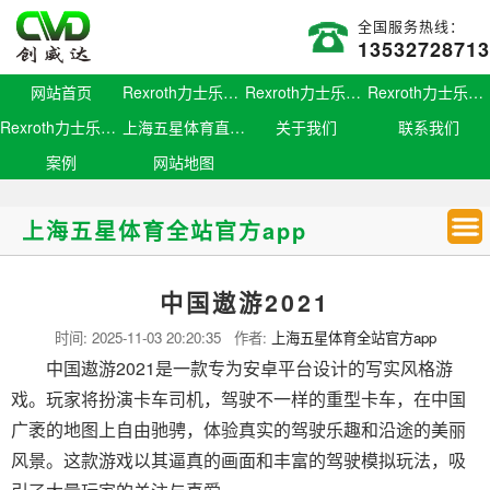
全国服务热线：
13532728713
网站首页
Rexroth力士乐滑块
Rexroth力士乐导轨
Rexroth力士乐螺母
Rexroth力士乐丝杆
上海五星体育直播官网
关于我们
联系我们
案例
网站地图
上海五星体育全站官方app
中国遨游2021
时间:
2025-11-03 20:20:35
作者:
上海五星体育全站官方app
中国遨游2021是一款专为安卓平台设计的写实风格游
戏。玩家将扮演卡车司机，驾驶不一样的重型卡车，在中国
广袤的地图上自由驰骋，体验真实的驾驶乐趣和沿途的美丽
风景。这款游戏以其逼真的画面和丰富的驾驶模拟玩法，吸