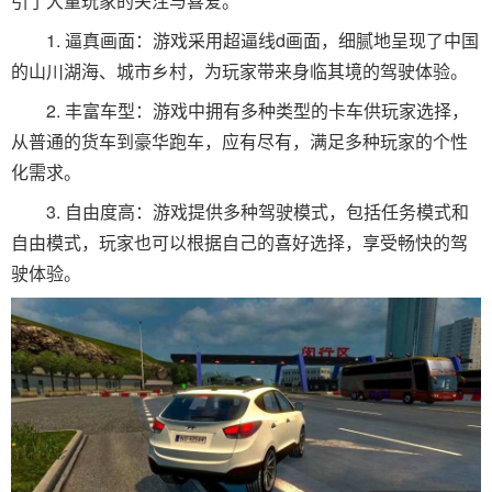
引了大量玩家的关注与喜爱。
1. 逼真画面：游戏采用超逼线d画面，细腻地呈现了中国
的山川湖海、城市乡村，为玩家带来身临其境的驾驶体验。
2. 丰富车型：游戏中拥有多种类型的卡车供玩家选择，
从普通的货车到豪华跑车，应有尽有，满足多种玩家的个性
化需求。
3. 自由度高：游戏提供多种驾驶模式，包括任务模式和
自由模式，玩家也可以根据自己的喜好选择，享受畅快的驾
驶体验。