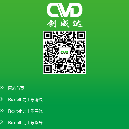
网站首页
Rexroth力士乐滑块
Rexroth力士乐导轨
Rexroth力士乐螺母