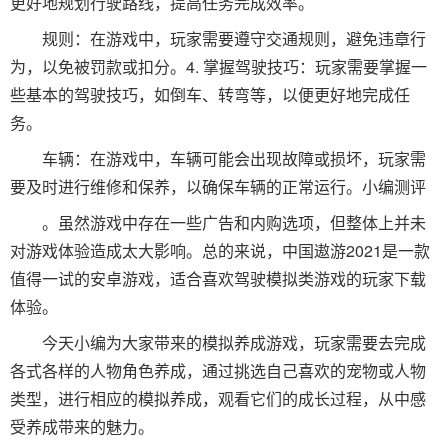
更好地规划行驶路线，提高任务完成效率。
规则：在游戏中，玩家需要遵守交通规则，避免违章行
为，以免被罚款或扣分。4. 掌握驾驶技巧：玩家需要掌握一
些基本的驾驶技巧，如倒车、转弯等，以便更好地完成任
务。
车辆：在游戏中，车辆可能会出现故障或损坏，玩家需
要及时进行维修和保养，以确保车辆的正常运行。小编测评
。虽然游戏中存在一些广告和内购选项，但整体上并未
对游戏体验造成太大影响。总的来说，中国遨游2021是一款
值得一试的安卓游戏，适合喜欢驾驶模拟类游戏的玩家下载
体验。
今天小编为大家带来的模拟养成游戏，玩家需要去完成
各式各样的人物角色养成，通过挑选自己喜欢的宠物或人物
类型，进行相应的模拟养成，观看它们的成长过程，从中感
受养成带来的魅力。