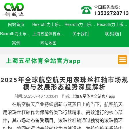
全国服务热线：
13532728713
网站首页
Rexroth力士乐滑块
Rexroth力士乐导轨
Rexroth力士乐螺母
Rexroth力士乐丝杆
上海五星体育直播官网
关于我们
联系我们
案例
网站地图
上海五星体育全站官方app
2025年全球航空航天用滚珠丝杠轴市场规
模与发展形态趋势深度解析
时间:
2025-07-16 10:33:41
作者:
上海五星体育全站官方app
在航空航天产业持续创新与蒸蒸日上的当下，航空航天
用滚珠丝杠轴作为保障各类飞行器精准、高效运行的核心部
件，其市场动态备受瞩目。滚珠丝杠轴通过独特的滚珠循环
结构，将回转运动高效转化为直线运动，为航空航天系统中