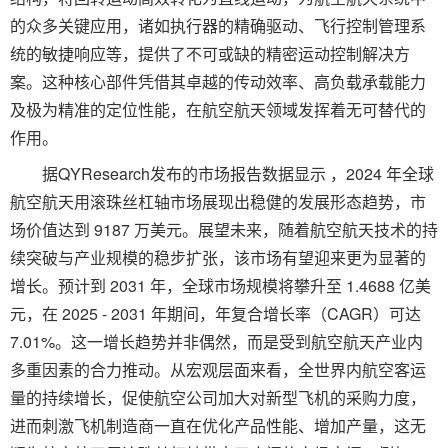
的众多关键应用，诸如执行器的精确驱动、飞行控制管理系
统的敏捷响应等，提供了不可或缺的精密运动控制解决方
案。这种核心部件凭借其卓越的传动效率、高负载承载能力
及极为精准的定位性能，在航空航天领域发挥着无可替代的
作用。
据QYResearch发布的市场报告数据显示 ，2024 年全球
航空航天用滚珠丝杠轴市场展现出稳健的发展形态趋势，市
场价值达到 9187 万美元。展望未来，随着航空航天技术的持
续突破与产业规模的稳步扩张，该市场有望迎来更为显著的
增长。预计到 2031 年，全球市场规模将攀升至 1.4688 亿美
元，在 2025 - 2031 年期间，年复合增长率（CAGR）可达
7.01%。这一增长趋势并非偶然，而是受到航空航天产业内
多重因素的合力推动。从宏观层面来看，全世界内航空客运
量的持续增长，促使航空公司加大对新型飞机的采购力度，
进而刺激飞机制造商一直在优化产品性能、增加产量，这无