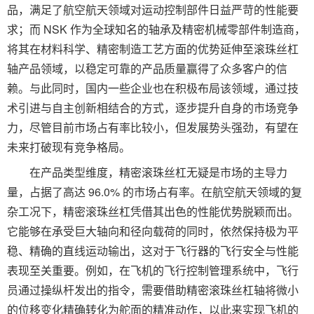
品，满足了航空航天领域对运动控制部件日益严苛的性能要
求；而 NSK 作为全球知名的轴承及精密机械零部件制造商，
将其在材料科学、精密制造工艺方面的优势延伸至滚珠丝杠
轴产品领域，以稳定可靠的产品质量赢得了众多客户的信
赖。与此同时，国内一些企业也在积极布局该领域，通过技
术引进与自主创新相结合的方式，逐步提升自身的市场竞争
力，尽管目前市场占有率比较小，但发展势头强劲，有望在
未来打破现有竞争格局。
在产品类型维度，精密滚珠丝杠无疑是市场的主导力
量，占据了高达 96.0% 的市场占有率。在航空航天领域的复
杂工况下，精密滚珠丝杠凭借其出色的性能优势脱颖而出。
它能够在承受巨大轴向和径向载荷的同时，依然保持极为平
稳、精确的直线运动输出，这对于飞行器的飞行安全与性能
表现至关重要。例如，在飞机的飞行控制管理系统中，飞行
员通过操纵杆发出的指令，需要借助精密滚珠丝杠轴将微小
的位移变化精确转化为舵面的精准动作，以此来实现飞机的