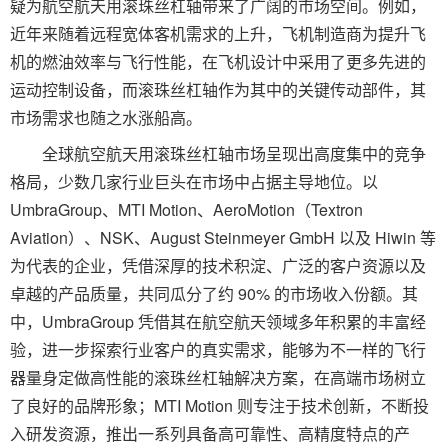
疑为航空航天用滚珠丝杠轴带来了广阔的市场空间。例如，
近年来随着远程宽体客机需求的上升，飞机制造商为提升飞
机的燃油效率与飞行性能，在飞机设计中采用了更多先进的
运动控制设备，而滚珠丝杠轴作为其中的关键传动部件，其
市场需求也随之水涨船高。
全球航空航天用滚珠丝杠轴市场呈现出高度集中的竞争
格局，少数几家行业巨头在市场中占据主导地位。以
UmbraGroup、MTI Motion、AeroMotion（Textron
Aviation）、NSK、August Steinmeyer GmbH 以及 Hiwin 等
为代表的企业，凭借深厚的技术积淀、广泛的客户资源以及
卓越的产品质量，共同瓜分了约 90% 的市场收入份额。其
中，UmbraGroup 凭借其在航空航天领域多年积累的丰富经
验，进一步探索行业客户的真实需求，能够为不一样的飞行
器量身定做高性能的滚珠丝杠轴解决方案，在高端市场树立
了良好的品牌形象；MTI Motion 则专注于技术创新，不断投
入研发资源，推出一系列具备高可靠性、高精度特点的产