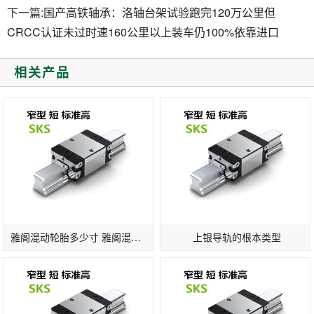
下一篇:
国产高铁轴承：洛轴台架试验跑完120万公里但
CRCC认证未过时速160公里以上装车仍100%依靠进口
相关产品
雅阁混动轮胎多少寸 雅阁混动版轮胎标准
上银导轨的根本类型