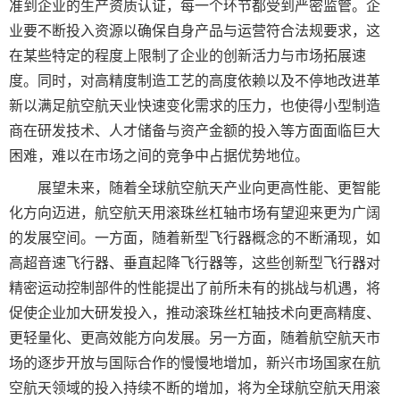
准到企业的生产资质认证，每一个环节都受到严密监管。企
业要不断投入资源以确保自身产品与运营符合法规要求，这
在某些特定的程度上限制了企业的创新活力与市场拓展速
度。同时，对高精度制造工艺的高度依赖以及不停地改进革
新以满足航空航天业快速变化需求的压力，也使得小型制造
商在研发技术、人才储备与资产金额的投入等方面面临巨大
困难，难以在市场之间的竞争中占据优势地位。
展望未来，随着全球航空航天产业向更高性能、更智能
化方向迈进，航空航天用滚珠丝杠轴市场有望迎来更为广阔
的发展空间。一方面，随着新型飞行器概念的不断涌现，如
高超音速飞行器、垂直起降飞行器等，这些创新型飞行器对
精密运动控制部件的性能提出了前所未有的挑战与机遇，将
促使企业加大研发投入，推动滚珠丝杠轴技术向更高精度、
更轻量化、更高效能方向发展。另一方面，随着航空航天市
场的逐步开放与国际合作的慢慢地增加，新兴市场国家在航
空航天领域的投入持续不断的增加，将为全球航空航天用滚