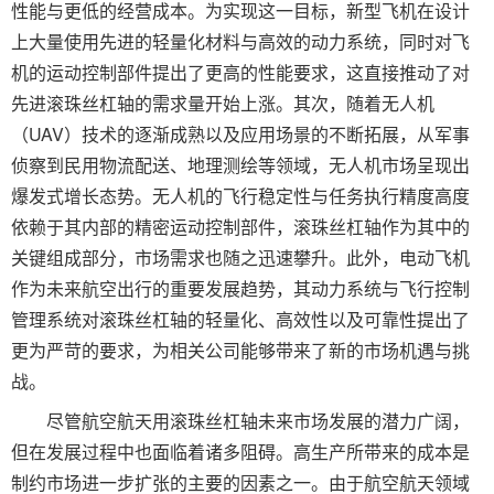
性能与更低的经营成本。为实现这一目标，新型飞机在设计
上大量使用先进的轻量化材料与高效的动力系统，同时对飞
机的运动控制部件提出了更高的性能要求，这直接推动了对
先进滚珠丝杠轴的需求量开始上涨。其次，随着无人机
（UAV）技术的逐渐成熟以及应用场景的不断拓展，从军事
侦察到民用物流配送、地理测绘等领域，无人机市场呈现出
爆发式增长态势。无人机的飞行稳定性与任务执行精度高度
依赖于其内部的精密运动控制部件，滚珠丝杠轴作为其中的
关键组成部分，市场需求也随之迅速攀升。此外，电动飞机
作为未来航空出行的重要发展趋势，其动力系统与飞行控制
管理系统对滚珠丝杠轴的轻量化、高效性以及可靠性提出了
更为严苛的要求，为相关公司能够带来了新的市场机遇与挑
战。
尽管航空航天用滚珠丝杠轴未来市场发展的潜力广阔，
但在发展过程中也面临着诸多阻碍。高生产所带来的成本是
制约市场进一步扩张的主要的因素之一。由于航空航天领域