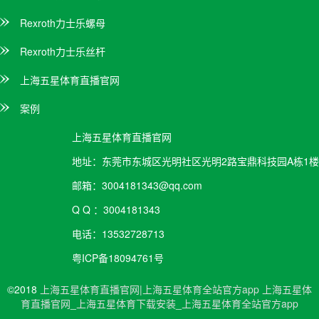
Rexroth力士乐螺母
Rexroth力士乐丝杆
上海五星体育直播官网
案例
上海五星体育直播官网
地址：
东莞市东城区光明社区光明2路宝鼎科技园A栋1楼
邮箱：
3004181343@qq.com
Q Q ：
3004181343
电话：
13532728713
粤ICP备18094761号
©2018
上海五星体育直播官网|上海五星体育全站官方app
上海五星体
育直播官网
_
上海五星体育下载安装
_
上海五星体育全站官方app