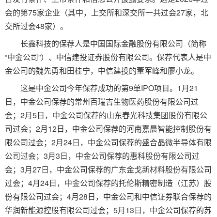
会的第75家企业（其中，上交所和深交所一共过会27家，北
交所过会48家）。
长鑫科技的保荐人是中国国际金融股份有限公司（简称
“中金公司”）、中信建投证券股份有限公司。保荐代表人是中
金公司的魏先勇和田桂宁，中信建投的董军峰和廖小龙。
这是中金公司今年保荐成功的第9单IPO项目。1月21
日，中金公司保荐的常州百瑞吉生物医药股份有限公司过
会；2月5日，中金公司保荐的山东春光科技集团股份有限公
司过会；2月12日，中金公司保荐的河南嘉晨智能控制股份有
限公司过会；2月24日，中金公司保荐的盛合晶微半导体有限
公司过会；3月3日，中金公司保荐的惠科股份有限公司过
会；3月27日，中金公司保荐的广东金戈新材料股份有限公司
过会；4月24日，中金公司保荐的托伦斯精密制造（江苏）股
份有限公司过会；4月28日，中金公司和中信证券联合保荐的
华润新能源控股有限公司过会；5月13日，中金公司保荐的苏