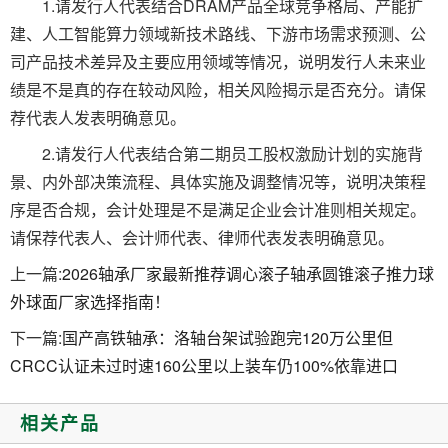
1.请发行人代表结合DRAM产品全球竞争格局、产能扩
建、人工智能算力领域新技术路线、下游市场需求预测、公
司产品技术差异及主要应用领域等情况，说明发行人未来业
绩是不是真的存在较动风险，相关风险揭示是否充分。请保
荐代表人发表明确意见。
2.请发行人代表结合第二期员工股权激励计划的实施背
景、内外部决策流程、具体实施及调整情况等，说明决策程
序是否合规，会计处理是不是满足企业会计准则相关规定。
请保荐代表人、会计师代表、律师代表发表明确意见。
上一篇:
2026轴承厂家最新推荐调心滚子轴承圆锥滚子推力球
外球面厂家选择指南！
下一篇:
国产高铁轴承：洛轴台架试验跑完120万公里但
CRCC认证未过时速160公里以上装车仍100%依靠进口
相关产品