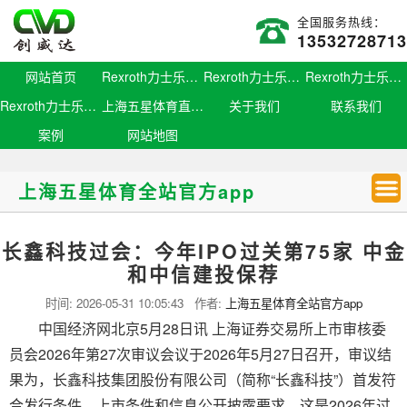
全国服务热线：
13532728713
网站首页
Rexroth力士乐滑块
Rexroth力士乐导轨
Rexroth力士乐螺母
Rexroth力士乐丝杆
上海五星体育直播官网
关于我们
联系我们
案例
网站地图
上海五星体育全站官方app
长鑫科技过会：今年IPO过关第75家 中金
和中信建投保荐
时间:
2026-05-31 10:05:43
作者:
上海五星体育全站官方app
中国经济网北京5月28日讯 上海证券交易所上市审核委
员会2026年第27次审议会议于2026年5月27日召开，审议结
果为，长鑫科技集团股份有限公司（简称“长鑫科技”）首发符
合发行条件、上市条件和信息公开披露要求。这是2026年过