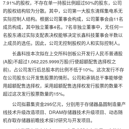
7.91%的股权，不存在单一持股比例超过50%的股东，公司
的股权结构较为分散。其中，公司第一大股东清辉集电系无
实际控制人结构。根据公司董事会构成，公司董事会由11名
成员构成，其中独立董事4名。7名非独立董事中，无任何一
名股东通过实际支配表决权能够决定长鑫科技董事会半数以
上成员的选任。因此，公司无控制股权的人和实际控制人。
长鑫科技本次拟在上交所科创板公开发行人民币普通股
(A股)不超过1,062,225.9999万股(行使超额配售选择权之
前)，占公司发行后总股本的比例不低于10%。这次发行不存
在公司股东公开发售股票的情形。公司和承销总干事能够使
用超额配售选择权，采用超额配售选择权发行股票的数量不
超过这次发行股票数量的15%。
公司拟募集资金295亿元，分别用于存储器晶圆制造量产
线技术升级改造项目、DRAM存储器技术升级项目、动态随
机存取存储器前瞻技术探讨研究与开发项目。