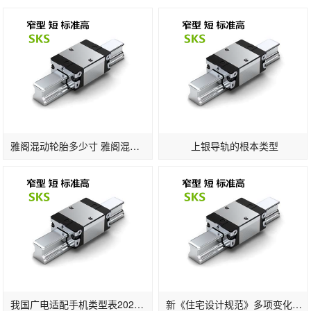
雅阁混动轮胎多少寸 雅阁混动版轮胎标准
上银导轨的根本类型
我国广电适配手机类型表2022一览：支撑的手机品牌及晋级时刻发布(2)
新《住宅设计规范》多项变化：2层及以上住宅设置电梯明确担架电梯尺寸…