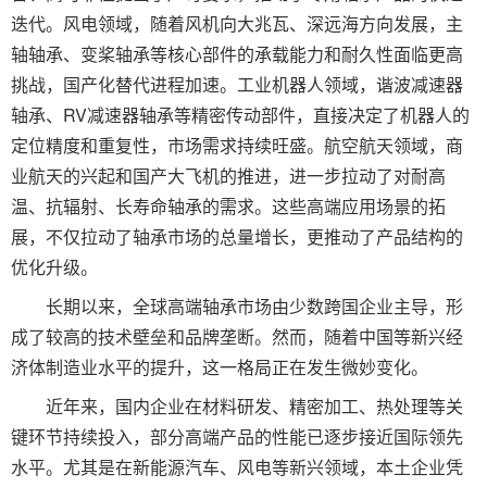
迭代。风电领域，随着风机向大兆瓦、深远海方向发展，主
轴轴承、变桨轴承等核心部件的承载能力和耐久性面临更高
挑战，国产化替代进程加速。工业机器人领域，谐波减速器
轴承、RV减速器轴承等精密传动部件，直接决定了机器人的
定位精度和重复性，市场需求持续旺盛。航空航天领域，商
业航天的兴起和国产大飞机的推进，进一步拉动了对耐高
温、抗辐射、长寿命轴承的需求。这些高端应用场景的拓
展，不仅拉动了轴承市场的总量增长，更推动了产品结构的
优化升级。
长期以来，全球高端轴承市场由少数跨国企业主导，形
成了较高的技术壁垒和品牌垄断。然而，随着中国等新兴经
济体制造业水平的提升，这一格局正在发生微妙变化。
近年来，国内企业在材料研发、精密加工、热处理等关
键环节持续投入，部分高端产品的性能已逐步接近国际领先
水平。尤其是在新能源汽车、风电等新兴领域，本土企业凭