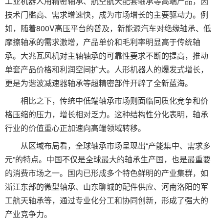
工业机器人用精密轴承、航空航天配套轴承等高端产品，因
技术门槛高、需求增速快，成为市场增长的主要驱动力。例
如，随着800V高压平台的普及，新能源汽车对绝缘轴承、低
摩擦轴承的需求激增，产品单价和毛利率明显高于传统轴
承。大兆瓦风机对主轴轴承的可靠性要求不断的提高，推动
单套产品价格和利润空间扩大。人形机器人的爆发式增长，
更是为谐波减速器轴承等超精密部件开辟了全新蓝海。
相比之下，传统中低端轴承市场则面临同质化竞争和价
格压缩的压力，增长相对乏力。这种结构性分化表明，轴承
行业的价值重心正加速向高端领域转移。
从区域布局看，全球轴承市场呈现出“产能集中、需求多
元”的特点。中国不仅是全球最大的轴承生产国，也是最重要
的消费市场之一。国内已形成多个特色鲜明的产业集群，如
浙江东部的微型轴承、山东聊城的配件供应、河南洛阳的军
工航天轴承等，通过专业化分工和协同创新，形成了强大的
产业竞争力。