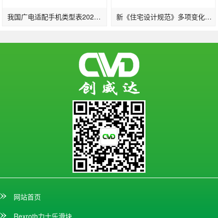
我国广电适配手机类型表2022一览：支撑的手机品牌及晋级时刻发布(2)
新《住宅设计规范》多项变化：2层及以上住宅设置电梯明确担架电梯尺寸…
网站首页
Rexroth力士乐滑块