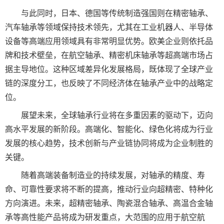
与此同时，日本、德国等传统制造强国则在精密轴承、
汽车轴承等领域保持技术领先，尤其在工业机器人、半导体
设备等高端应用领域具有非常明显优势。欧美企业则依托品
牌和技术壁垒，在航空轴承、精密机床轴承等超高端市场占
据主导地位。这种区域差异化发展格局，既体现了全球产业
链的深度分工，也反映了不同经济体在轴承产业中的战略定
位。
展望未来，全球轴承行业将在多重因素的驱动下，迈向
高水平发展的新阶段。高端化、智能化、绿色化将成为行业
发展的核心趋势，技术创新与产业链协同将成为企业制胜的
关键。
随着高端装备制造业的持续发展，对轴承的精度、寿
命、可靠性要求将不断的提高，推动行业向超精密、特种化
方向演进。未来，超精密轴承、陶瓷混合轴承、高温合金轴
承等高性能产品将成为研发重点，大范围的应用于航空航