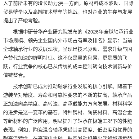
入了前所未有的增长动力;另一方面，原材料成本波动、国际
贸易壁垒以及高端技术壁垒等挑战，也对企业的生存与发展
提出了严峻考验。
根据中研普华产业研究院发布的《2026年全球轴承行业
市场规模、领先企业国内外市场占有率及排名》显示：当前
全球轴承行业的发展现状，呈现出技术驱动、需求升级与国
产替代加速的鲜明特征。这不仅是量的积累，更是质的飞
跃，行业竞争的核心已从传统的成本控制转向技术创新与价
值链整合。
技术创新已成为推动轴承行业发展的核心引擎。随着下
游装备对精度、寿命和可靠性要求的不断的提高，轴承产品
正加速向高精度、高转速、高承载能力方向发展。材料科学
的进步是这一变革的基石，特种钢材、陶瓷材料、高温合金
等新材料的广泛应用，明显提升了轴承在极端工况下的性能
表现。例如，陶瓷混合轴承凭借其高硬度、低密度和优异的
耐高温特性，在高速电主轴、航空发动机等尖端领域逐步替