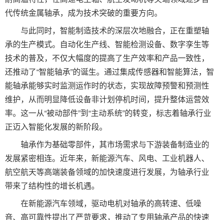
代传统金属轴承，成为技术突破的重要方向。
与此同时，智能制造技术的深层次地融合，正在重塑轴
承的生产模式。自动化生产线、智能检测设备、数字孪生等
技术的普及，不仅大幅度的提高了生产效率和产品一致性，
还推动了“智能轴承”的诞生。通过集成传感器和智能算法，智
能轴承能够实时监测运作时的状态，实现故障预警和预测性
维护，从而明显降低设备非计划停机时间，提升整体运营效
率。这一从“被动部件”到“主动系统”的转变，标志着轴承行业
正迈入智能化发展的新阶段。
轴承作为基础零部件，其市场需求与下游装备制造业的
发展紧密相连。近年来，新能源汽车、风电、工业机器人、
航空航天等高端装备领域的加快速度进行发展，为轴承行业
带来了结构性的增长机遇。
在新能源汽车领域，驱动电机对轴承的高转速、低噪
音、高可靠性提出了严苛要求，推动了专用轴承产品的快速