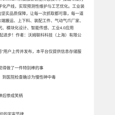
字化产线，实现预测性维护与工艺优化。工业装
的坚实品质保障，让每一次抓取都可靠，每一道
末端搬运、上下料、装配工件、气动气爪厂家、
、模块化设计、智能传感、工业4.0应用
一起进步！作者：沃姆联科科技（上海）有限公
号”用户上传并发布，本平台仅提供信息存储服
觉得做了一件特别棒的事
到医院检查确诊为慢性砷中毒
神后惨成笑柄
织的宇宙节律