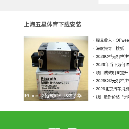
上海五星体育下载安装
模具收入 - OFw
深度报导 - 搜狐
iPhone 13搭载iOS 15体系华为P40系列获鸿蒙体系更新