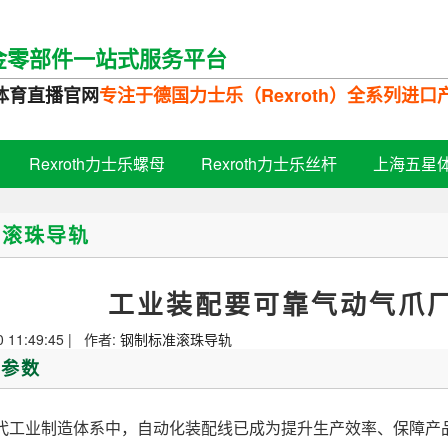
金零部件一站式服务平台
体育直播官网
专注于德国力士乐（Rexroth）全系列进
Rexroth力士乐螺母
Rexroth力士乐丝杆
上海五星
准滚珠导轨
工业装配要可靠气动气爪
0 11:49:45 | 作者:
钢制标准滚珠导轨
/参数
业制造体系中，自动化装配线已成为提升生产效率、保障产品