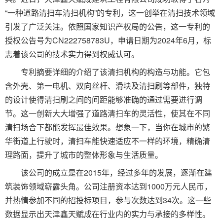
“一种道路清扫车清扫机构”的专利，这一创举在清扫技术领域
引发了广泛关注。依照国家知识产权局的公告，这一专利的
授权公告号为CN222758783U，申请日期为2024年6月，标
志着该公司的技术实力得到权威认可。
专利摘要详细的介绍了该清扫机构的构造与功能。它包
含外壳、第一电机、双向丝杆、滑块及清扫刷等部件，独特
的设计使得清扫刷之间的间距能够准确的通过需要进行调
节。这一创新大大增强了道路清扫车的灵活性，使其在不同
清扫场合下都能发挥最佳效果。想象一下，当你在城市的繁
华街道上行驶时，清扫车能快速适应不一样的环境，精确清
理路面，提升了城市的整体形象与生活质量。
该公司的成立是在2015年，经过多年的发展，逐渐在建
筑装饰领域崭露头角。公司注册资本达到1000万元人民币，
并热情参加不同的招投标项目，参与次数达到34次。这一些
数据显示出天津鑫天赋成在行业内的实力与承接的多样性。