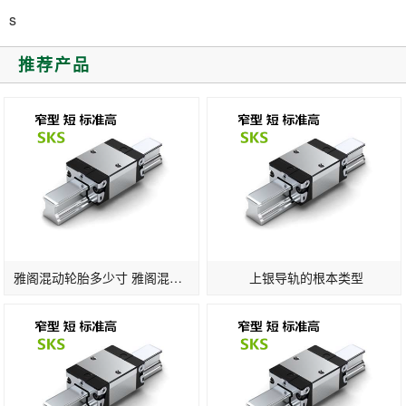
s
推荐产品
雅阁混动轮胎多少寸 雅阁混动版轮胎标准
上银导轨的根本类型