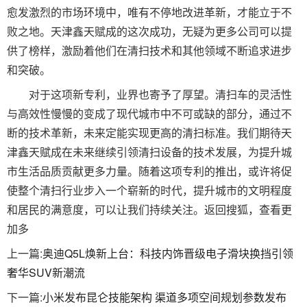
愈发激烈的市场环境中，唯有不停地改进革新，才能立于不
败之地。天津鑫天赋成的这次成功，无疑为更多公司可以提
供了榜样，激励着他们在清扫技术和其他领域不断追求进步
和突破。
对于这项新专利，业界也寄予了厚望。清扫车的灵活性
与高效性慢慢的变成了现代城市中不可或缺的部分，通过不
断的技术革新，未来定能实现更高的清扫标准。我们期待天
津鑫天赋成在未来继续引领清扫设备的技术发展，为提升城
市生活品质贡献更多力量。随着这项专利的推出，或许将促
使整个清扫行业步入一个崭新的时代，提升城市的文明程度
和居民的满意度，可以让我们持续关注。返回搜狐，查看更
加多
上一篇:
奥迪Q5L焕新上台：科技内饰晋级电子滑块换挡引领
奢华SUV新潮流
下一篇:
小米发布昆仑技能架构 渠道多项空间规划参数发布