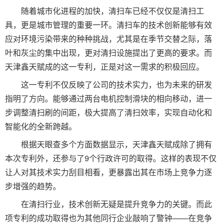
随着城市化进程的加快，清扫车已经不仅仅是清扫工
具，更是城市管理的重要一环。清扫车的技术创新能够有效
应对环境污染带来的种种挑战，尤其是在季节交替之际，落
叶和灰尘的集中出现，更对清扫设施提出了更高的要求。而
天津鑫天赋成的这一专利，正是对这一需求的积极回应。
这一专利不仅反映了公司的技术实力，也为未来的研发
指明了方向。能够通过两台电机控制滑块的相向移动，进一
步调整清扫刷的间距，极大提高了清扫效率，实现自动化和
智能化的全新跨越。
根据天眼查多个方面数据显示，天津鑫天赋成除了拥有
本次专利外，还参与了9个行政许可的取得。这样的表现不仅
让人对其技术实力刮目相看，更暴露出其在市场上竞争力逐
步增强的趋势。
在清扫行业，技术创新无疑是提升竞争力的关键。而此
项专利的成功取得也为其他同行企业敲响了警钟——在竞争